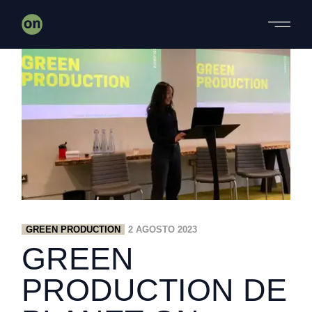
Skip
to
the
content
GREEN PRODUCTION
2 AGOSTO 2023
GREEN
PRODUCTION DE