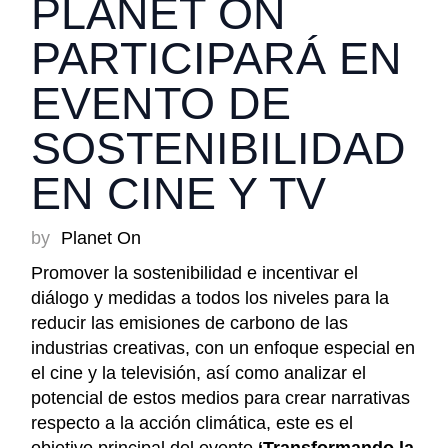
PLANET ON
PARTICIPARÁ EN
EVENTO DE
SOSTENIBILIDAD
EN CINE Y TV
by
Planet On
Promover la sostenibilidad e incentivar el
diálogo y medidas a todos los niveles para la
reducir las emisiones de carbono de las
industrias creativas, con un enfoque especial en
el cine y la televisión, así como analizar el
potencial de estos medios para crear narrativas
respecto a la acción climática, este es el
objetivo principal del evento
‘Transformando la