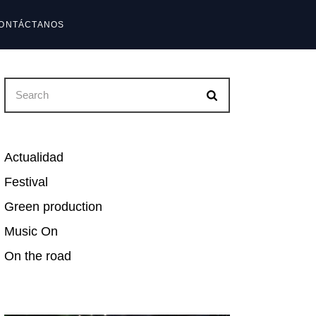
ONTÁCTANOS
reguntas frecuentes
Search
reguntas frecuentes
for:
Actualidad
Festival
Green production
Music On
On the road