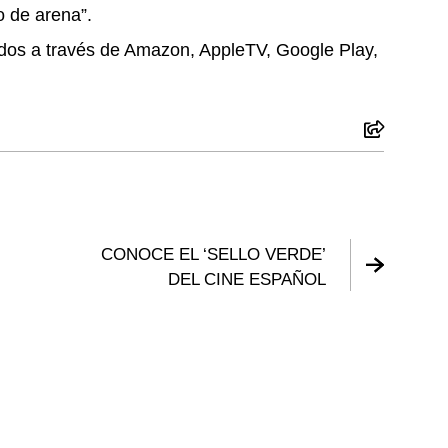
o de arena”.
idos a través de Amazon, AppleTV, Google Play,
CONOCE EL ‘SELLO VERDE’
DEL CINE ESPAÑOL