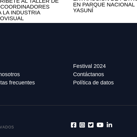
RÍBETE AL TALLER DE
EN PARQUE NACIONAL
 COORDINADORES
YASUNÍ
 LA INDUSTRIA
IOVISUAL
Festival 2024
nosotros
Contáctanos
tas frecuentes
Política de datos
RVADOS