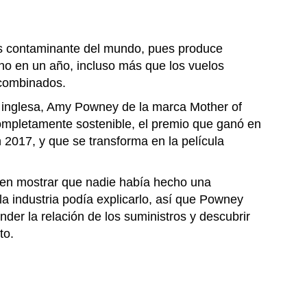
ás contaminante del mundo, pues produce
ono en un año, incluso más que los vuelos
 combinados.
 inglesa, Amy Powney de la marca Mother of
completamente sostenible, el premio que ganó en
2017, y que se transforma en la película
 en mostrar que nadie había hecho una
la industria podía explicarlo, así que Powney
der la relación de los suministros y descubrir
to.