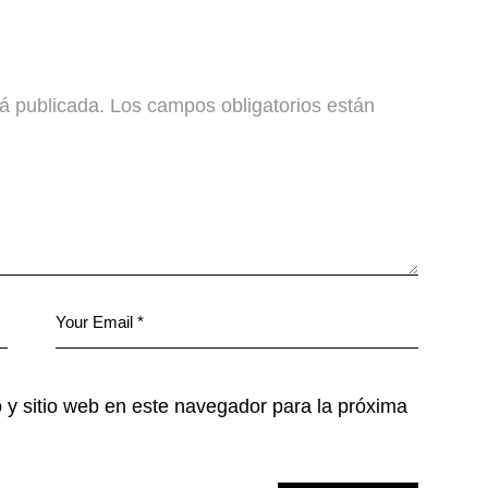
rá publicada.
Los campos obligatorios están
 y sitio web en este navegador para la próxima