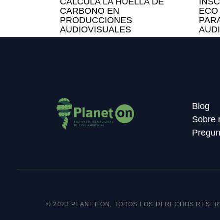
CALCULA LA HUELLA DE
INSC
CARBONO EN
ECO
PRODUCCIONES
PARA
AUDIOVISUALES
AUD
Blog
Sobre 
Pregun
© 2023 PLANET ON, TODOS LOS DERECHOS RESE