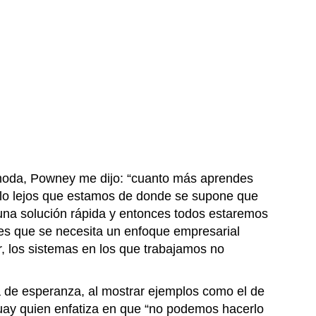
la moda, Powney me dijo: “cuanto más aprendes
lo lejos que estamos de donde se supone que
una solución rápida y entonces todos estaremos
 es que se necesita un enfoque empresarial
, los sistemas en los que trabajamos no
ota de esperanza, al mostrar ejemplos como el de
uay quien enfatiza en que “no podemos hacerlo