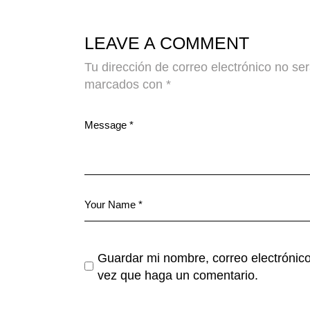
LEAVE A COMMENT
Tu dirección de correo electrónico no se
marcados con
*
Guardar mi nombre, correo electrónico
vez que haga un comentario.