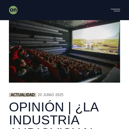
Skip
to
the
content
ACTUALIDAD
20 JUNIO 2025
OPINIÓN | ¿LA
INDUSTRIA