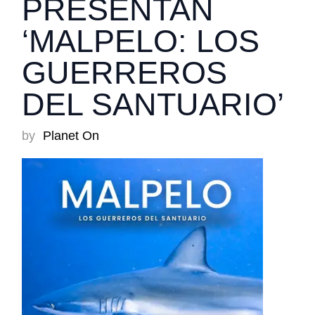
PRESENTAN
‘MALPELO: LOS
GUERREROS
DEL SANTUARIO’
by
Planet On