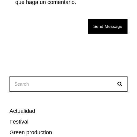
que haga un comentario.
Send Message
Search
for:
Actualidad
Festival
Green production