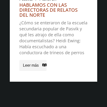
HABLAMOS CON LAS
DIRECTORAS DE RELATOS
DEL NORTE
¿Cómo se enteraron de la escuela
secundaria popular de Pasvik y
qué les atrajo de ella como
documentalistas? Heidi Ewing:
Había escuchado a una
conductora de trineos de perros
Leer más