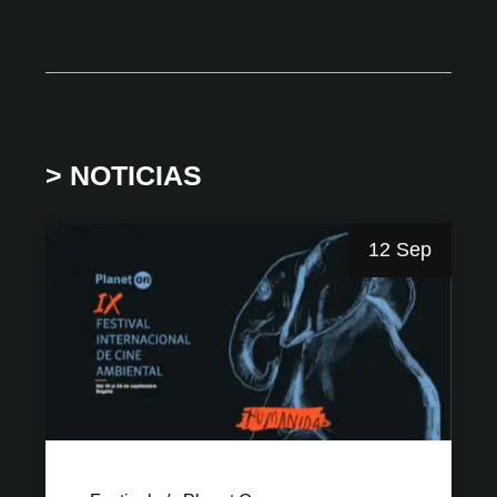
> NOTICIAS
12 Sep