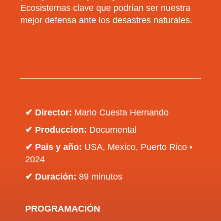
Ecosistemas clave que podrían ser nuestra
mejor defensa ante los desastres naturales.
✔ Director:
Mario Cuesta Hernando
✔ Produccion:
Documental
✔ Pais y año:
USA, Mexico, Puerto Rico
•
2024
✔ Duración:
89 minutos
PROGRAMACIÓN