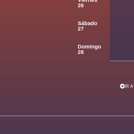
Viernes
26
Sábado
27
Domingo
28
IR 