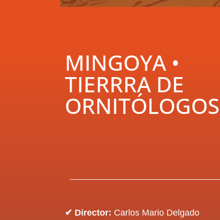
MINGOYA •
TIERRRA DE
ORNITÓLOGOS
✔ Director:
Carlos Mario Delgado