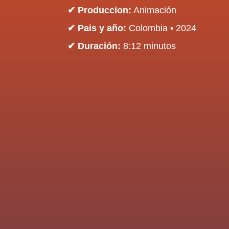
✔ Produccion:
Animación
✔ Pais y año:
Colombia
• 2024
✔ Duración:
8:12 minutos