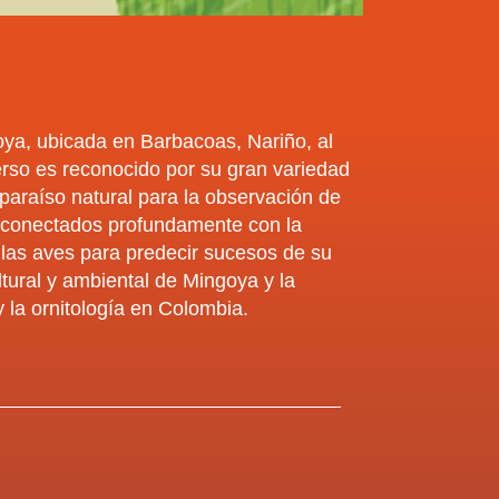
ya, ubicada en Barbacoas, Nariño, al
verso es reconocido por su gran variedad
 paraíso natural para la observación de
s, conectados profundamente con la
 las aves para predecir sucesos de su
ltural y ambiental de Mingoya y la
y la ornitología en Colombia.