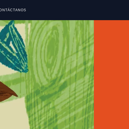
ONTÁCTANOS
reguntas frecuentes
reguntas frecuentes