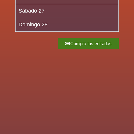
Sábado 27
Domingo 28
Compra tus entradas