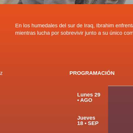
En los humedales del sur de Iraq, Ibrahim enfrent
mientras lucha por sobrevivir junto a su único co
z
PROGRAMACIÓN
Lunes 29
• AGO
Jueves
18 • SEP