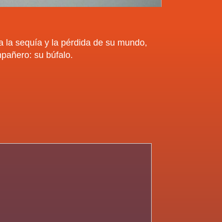
a la sequía y la pérdida de su mundo,
mpañero: su búfalo.