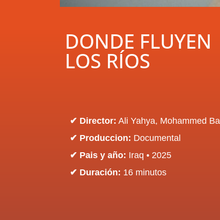
DONDE FLUYEN
LOS RÍOS
✔ Director:
Ali Yahya, Mohammed Ba
✔ Produccion:
Documental
✔ Pais y año:
Iraq
• 2025
✔ Duración:
16 minutos