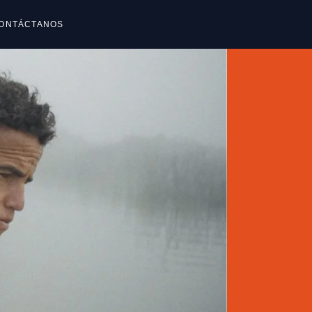
ONTÁCTANOS
reguntas frecuentes
reguntas frecuentes