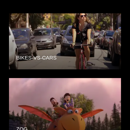
BIKES-VS-CARS
ZOG