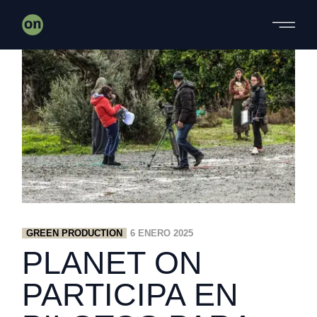
Skip
to
the
content
GREEN PRODUCTION
6 ENERO 2025
PLANET ON
PARTICIPA EN