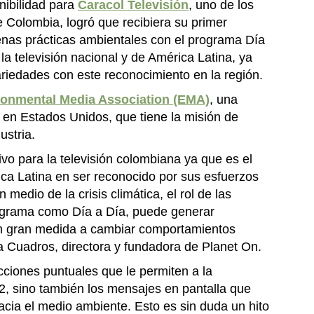
nibilidad para
Caracol Televisión
, uno de los
 Colombia, logró que recibiera su primer
enas prácticas ambientales con el programa Día
a televisión nacional y de América Latina, ya
ariedades con este reconocimiento en la región.
ronmental Media Association (EMA)
, una
e en Estados Unidos, que tiene la misión de
ustria.
ivo para la televisión colombiana ya que es el
ca Latina en ser reconocido por sus esfuerzos
medio de la crisis climática, el rol de las
programa como Día a Día, puede generar
en gran medida a cambiar comportamientos
a Cuadros, directora y fundadora de Planet On.
acciones puntuales que le permiten a la
, sino también los mensajes en pantalla que
ia el medio ambiente. Esto es sin duda un hito