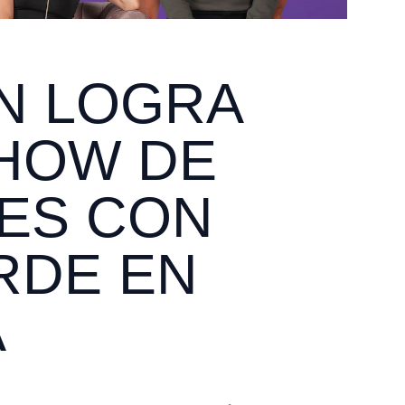
N LOGRA
HOW DE
ES CON
RDE EN
A