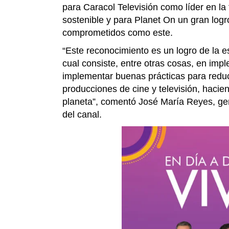
para Caracol Televisión como líder en la 
sostenible y para Planet On un gran log
comprometidos como este.
“Este reconocimiento es un logro de la es
cual consiste, entre otras cosas, en impl
implementar buenas prácticas para reduci
producciones de cine y televisión, hacie
planeta”, comentó José María Reyes, ger
del canal.