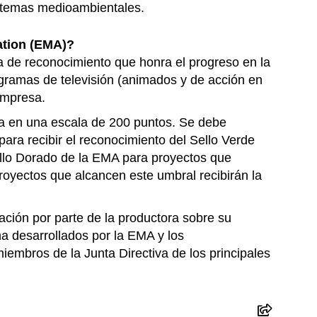
 temas medioambientales.
ation (EMA)?
 de reconocimiento que honra el progreso en la
ogramas de televisión (animados y de acción en
 impresa.
na en una escala de 200 puntos. Se debe
ara recibir el reconocimiento del Sello Verde
ello Dorado de la EMA para proyectos que
oyectos que alcancen este umbral recibirán la
ación por parte de la productora sobre su
ma desarrollados por la EMA y los
iembros de la Junta Directiva de los principales