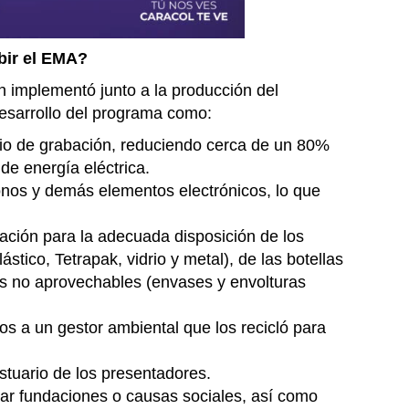
bir el EMA?
On implementó junto a la producción del
desarrollo del programa como:
dio de grabación, reduciendo cerca de un 80%
de energía eléctrica.
onos y demás elementos electrónicos, lo que
ación para la adecuada disposición de los
stico, Tetrapak, vidrio y metal), de las botellas
os no aprovechables (envases y envolturas
s a un gestor ambiental que los recicló para
estuario de los presentadores.
izar fundaciones o causas sociales, así como