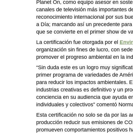
Planet On, como equipo asesor en soste
canales de televisión más importantes de
reconocimiento internacional por sus bu
a Día; marcando así un precedente para l
que se convierte en el primer show de v
La certificación fue otorgada por el
Envi
organización sin fines de lucro, con sed
promover el progreso ambiental en la ind
“Sin duda este es un logro muy significat
primer programa de variedades de Améri
para reducir los impactos ambientales. En 
industrias creativas es definitivo y un 
conciencia en su audiencia que ayuda 
individuales y colectivos” comentó Norm
Esta certificación no solo se da por las 
producción reducir sus emisiones de CO2
promueven comportamientos positivos hac