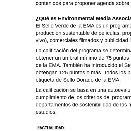
contenidos para proponer agenda sobre
¿Qué es Environmental Media Associ
El Sello Verde de la EMA es un programa
producción sustentable de películas, pr
vivo), comerciales filmados y publicidad
La calificación del programa se determi
obtener un umbral mínimo de 75 puntos p
de la EMA. También ha introducido el S
obtengan 125 puntos o más. Todos los pr
etiqueta de Sello Dorado de la EMA.
La calificación se basa en una autoevalu
cumplimiento de los criterios del progra
departamentos de sostenibilidad de los m
estudios.
ACTUALIDAD