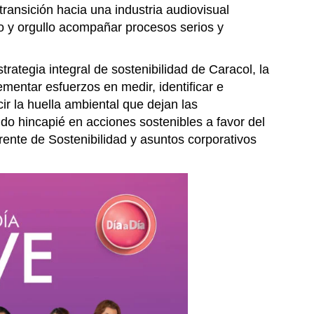
transición hacia una industria audiovisual
ro y orgullo acompañar procesos serios y
trategia integral de sostenibilidad de Caracol, la
ementar esfuerzos en medir, identificar e
r la huella ambiental que dejan las
ndo hincapié en acciones sostenibles a favor del
ente de Sostenibilidad y asuntos corporativos