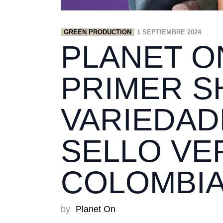
GREEN PRODUCTION
1 SEPTIEMBRE 2024
PLANET O
PRIMER S
VARIEDAD
SELLO VE
COLOMBI
by
Planet On