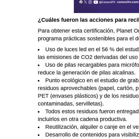
¿Cuáles fueron las acciones para reci
Para obtener esta certificación, Planet 
programa prácticas sostenibles para el 
Uso de luces led en el 56 % del estu
las emisiones de CO2 derivadas del uso 
Uso de pilas recargables para micróf
reduce la generación de pilas alcalinas.
Punto ecológico en el estudio de grab
residuos aprovechables (papel, cartón, plá
PET (envases plásticos) y de los residu
contaminadas, servilletas).
Todos estos residuos fueron entregado
incluirlos en otra cadena productiva.
Reutilización, alquiler o canje en el v
Desarrollo de contenidos para visibil