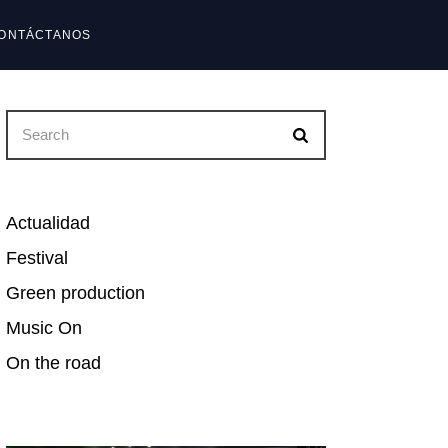
ONTÁCTANOS
reguntas frecuentes
Search
reguntas frecuentes
for:
Actualidad
Festival
Green production
Music On
On the road