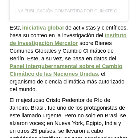
UNA PUBLICACIÓN COMPARTIDA POR CLIMATE CLOCK (@CLIMATECLOCK.WORLD)
Esta
iniciativa global
de activistas y científicos,
basa su conteo en la investigación del
Instituto
de Investigación Mercator
sobre Bienes
Comunes Globales y Cambio Climático de
Berlín. Este, a su vez, se basa en datos del
Panel Intergubernamental sobre el Cambio
Climático de las Naciones Unidas
, el
organismo de ciencia climática más autorizado
del mundo.
El majestuoso Cristo Redentor de Río de
Janeiro, Brasil, fue uno de los protagonistas de
este llamado urgente. Pero no solo en Brasil se
alzaron voces; en Nueva York, Egipto, India y
en otros 25 países, se llevaron a cabo