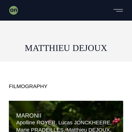
Skip
to
the
content
MATTHIEU DEJOUX
FILMOGRAPHY
MARONII
Apolline ROYER
Lucas JONCKHEERE
Marie PRADEILLES
Matthieu DEJOUX