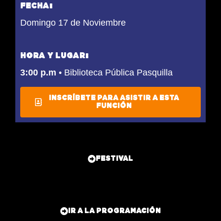
FECHA:
Domingo 17 de Noviembre
HORA Y LUGAR:
3:00 p.m
• Biblioteca Pública Pasquilla
INSCRÍBETE PARA ASISTIR A ESTA
FUNCIÓN
FESTIVAL
IR A LA PROGRAMACIÓN