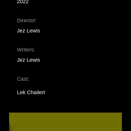
2022
Director:
Jez Lewis
Writers:
Jez Lewis
Cast:
Lek Chailert