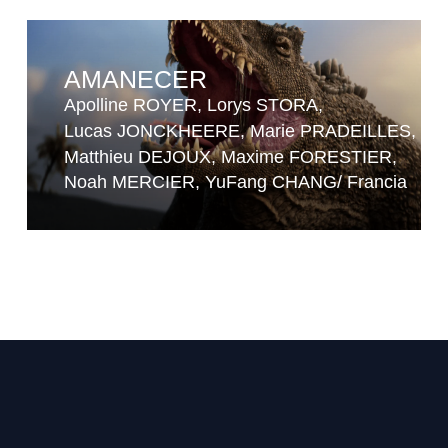
AMANECER
Apolline ROYER
Lorys STORA
Lucas JONCKHEERE
Marie PRADEILLES
Matthieu DEJOUX
Maxime FORESTIER
Noah MERCIER
YuFang CHANG
Francia