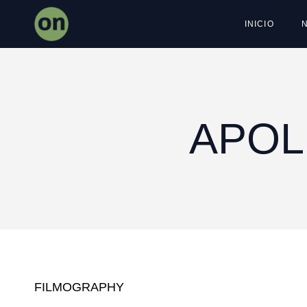
Skip
to
INICIO
the
content
APOL
FILMOGRAPHY