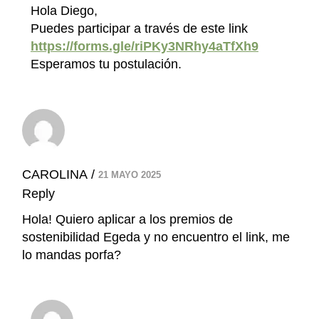
Hola Diego,
Puedes participar a través de este link
https://forms.gle/riPKy3NRhy4aTfXh9
Esperamos tu postulación.
CAROLINA
21 MAYO 2025
Reply
Hola! Quiero aplicar a los premios de
sostenibilidad Egeda y no encuentro el link, me
lo mandas porfa?