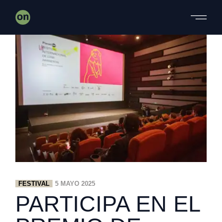
Skip
to
the
content
FESTIVAL
5 MAYO 2025
PARTICIPA EN EL