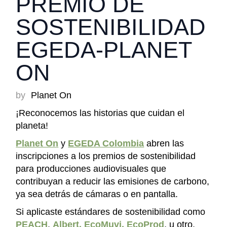
PREMIO DE
SOSTENIBILIDAD
EGEDA-PLANET
ON
by
Planet On
¡Reconocemos las historias que cuidan el
planeta!
Planet On
y
EGEDA Colombia
abren las
inscripciones a los premios de sostenibilidad
para producciones audiovisuales que
contribuyan a reducir las emisiones de carbono,
ya sea detrás de cámaras o en pantalla.
Si aplicaste estándares de sostenibilidad como
PEACH
,
Albert,
EcoMuvi,
EcoProd
, u otro,