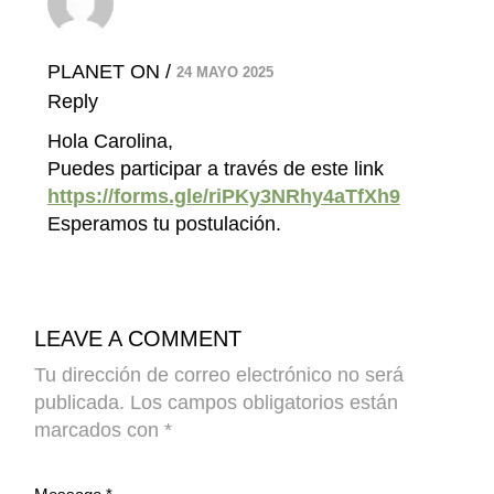
PLANET ON
24 MAYO 2025
Reply
Hola Carolina,
Puedes participar a través de este link
https://forms.gle/riPKy3NRhy4aTfXh9
Esperamos tu postulación.
LEAVE A COMMENT
Tu dirección de correo electrónico no será
publicada.
Los campos obligatorios están
marcados con
*