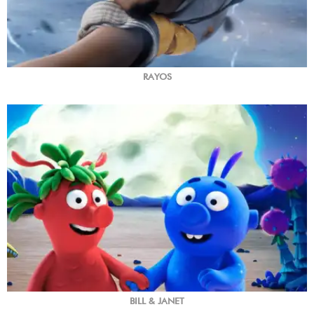
RAYOS
BILL & JANET