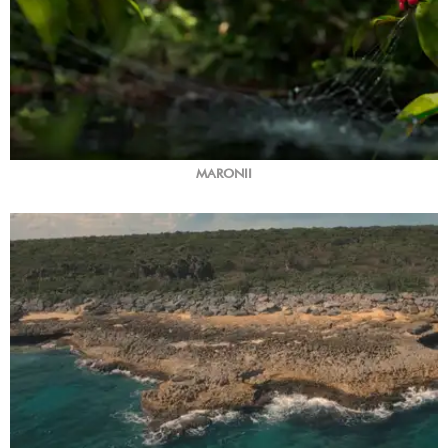
MARONII