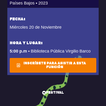
Países Bajos
• 2023
FECHA:
Miércoles 20 de Noviembre
HORA Y LUGAR:
5:00 p.m
• Biblioteca Pública Virgilio Barco
INSCRÍBETE PARA ASISTIR A ESTA
FUNCIÓN
FESTIVAL