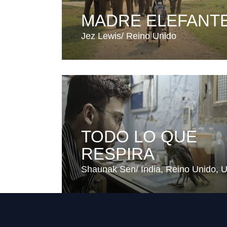
MADRE ELEFANT
Jez Lewis
Reino Unido
TODO LO QUE
RESPIRA
Shaunak Sen
India
Reino Unido