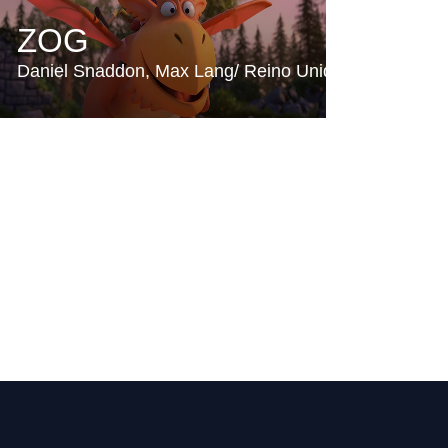
ZOG
Daniel Snaddon
Max Lang
Reino Unido