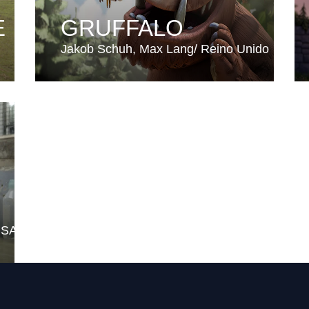
E
GRUFFALO
Jakob Schuh
Max Lang
Reino Unido
USA