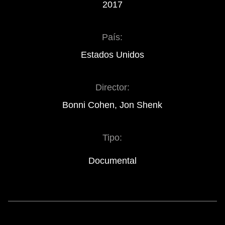
2017
País:
Estados Unidos
Director:
Bonni Cohen, Jon Shenk
Tipo:
Documental