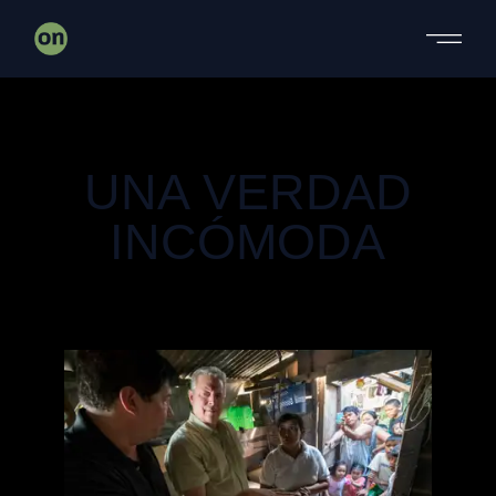
DOCUMENTAL
MALOKA
UNA VERDAD
INCÓMODA