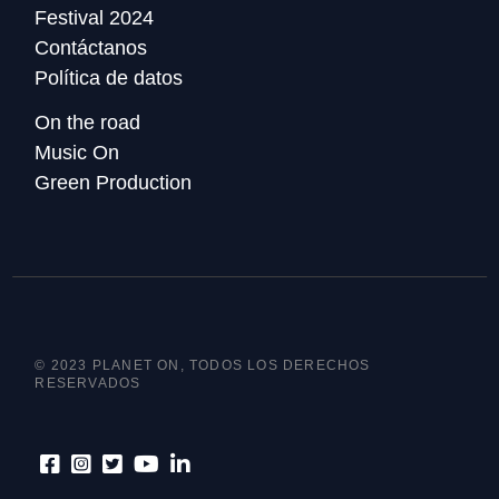
Festival 2024
Contáctanos
Política de datos
On the road
Music On
Green Production
© 2023 PLANET ON, TODOS LOS DERECHOS
RESERVADOS