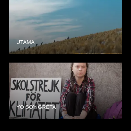
UTAMA
YO SOY GRETA