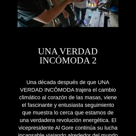
DOCUMENTAL
UNA VERDAD
INCÓMODA 2
Una década después de que UNA
VERDAD INCÓMODA trajera el cambio
climático al corazón de las masas, viene
el fascinante y entusiasta seguimiento
que muestra lo cerca que estamos de
una verdadera revolución energética. El
vicepresidente Al Gore continúa su lucha
incansable viajando alrededor del mundo