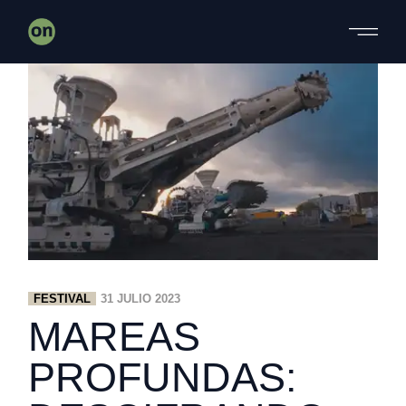
Skip
to
the
content
FESTIVAL
31 JULIO 2023
MAREAS
PROFUNDAS: