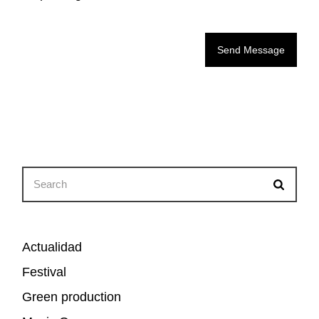
Send Message
Search
for:
Actualidad
Festival
Green production