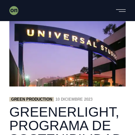
Skip
to
the
content
GREEN PRODUCTION
10 DICIEMBRE 2023
GREENERLIGHT,
PROGRAMA DE