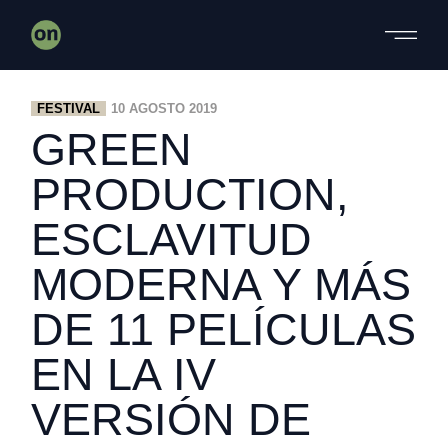
Skip
to
the
content
FESTIVAL
10 AGOSTO 2019
GREEN
PRODUCTION,
ESCLAVITUD
MODERNA Y MÁS
DE 11 PELÍCULAS
EN LA IV
VERSIÓN DE