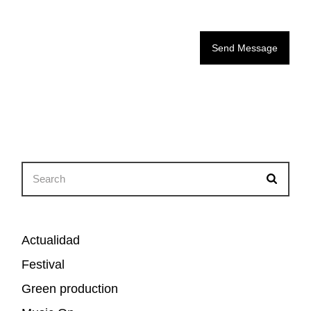
Send Message
Search
for:
Actualidad
Festival
Green production