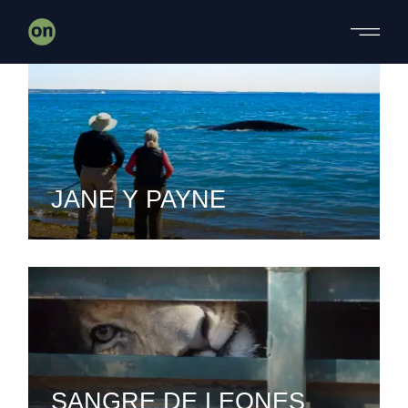
Skip
to
the
content
JANE Y PAYNE
SANGRE DE LEONES