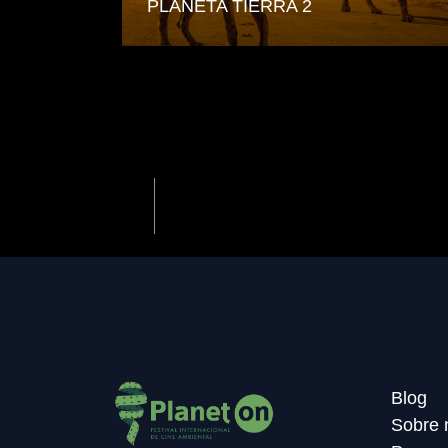
PLANETA TIERRA 2
Previous
Blog
Sobre 