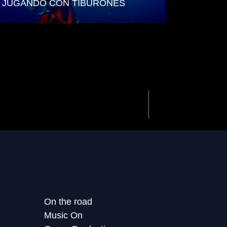
JUGANDO CON TIBURONES
Next
On the road
Music On