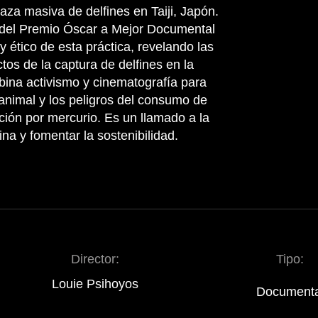
aza masiva de delfines en Taiji, Japón.
r del Premio Óscar a Mejor Documental
 ético de esta práctica, revelando las
tos de la captura de delfines en la
bina activismo y cinematografía para
 animal y los peligros del consumo de
ción por mercurio. Es un llamado a la
na y fomentar la sostenibilidad.
Director:
Tipo:
Louie Psihoyos
Documenta