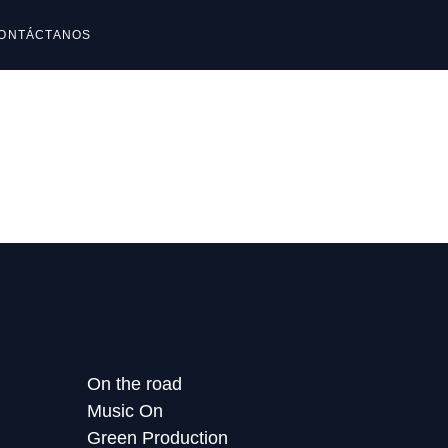
ONTÁCTANOS
reguntas frecuentes
reguntas frecuentes
On the road
Music On
Green Production