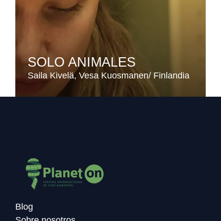
SOLO ANIMALES
Saila Kivelä
Vesa Kuosmanen
Finlandia
Blog
Sobre nosotros