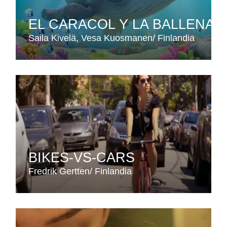
EL CARACOL Y LA BALLENA
Saila Kivelä
Vesa Kuosmanen
Finlandia
BIKES-VS-CARS
Fredrik Gertten
Finlandia