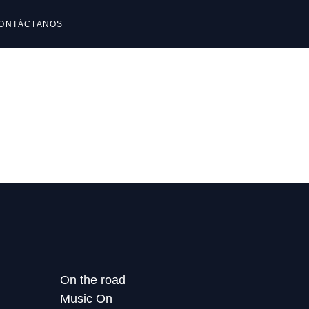
ONTÁCTANOS
reguntas frecuentes
reguntas frecuentes
On the road
Music On