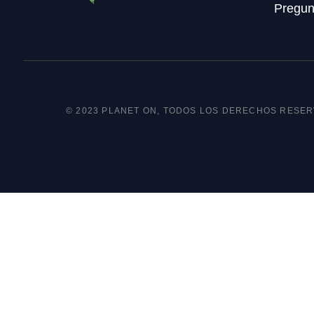
Pregun
© 2023 PLANET ON, TODOS LOS DERECHOS RESE