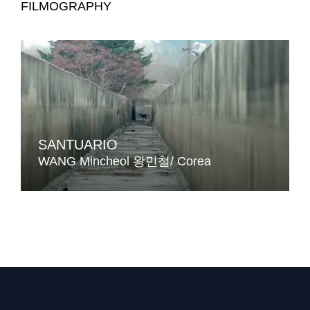
FILMOGRAPHY
SANTUARIO
WANG Mincheol 왕민철
Corea