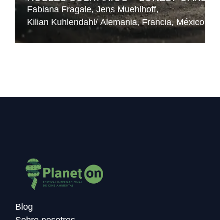
Fabiana Fragale
Jens Muehlhoff
Kilian Kuhlendahl
Alemania
Francia
México
Blog
Sobre nosotros