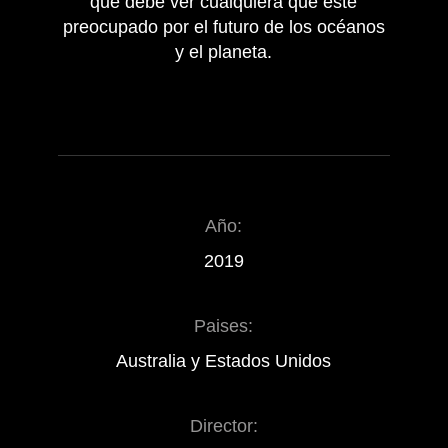
que debe ver cualquiera que esté
preocupado por el futuro de los océanos
y el planeta.
Año:
2019
Paises:
Australia y Estados Unidos
Director: