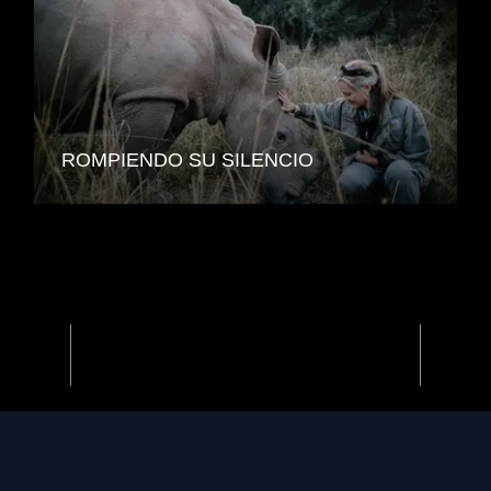
ROMPIENDO SU SILENCIO
Previous
Next