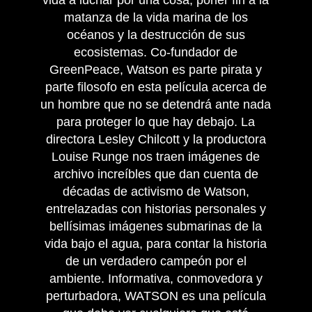
vida a luchar por una cosa, poner fin a la
matanza de la vida marina de los
océanos y la destrucción de sus
ecosistemas. Co-fundador de
GreenPeace, Watson es parte pirata y
parte filosofo en esta película acerca de
un hombre que no se detendrá ante nada
para proteger lo que hay debajo. La
directora Lesley Chilcott y la productora
Louise Runge nos traen imágenes de
archivo increíbles que dan cuenta de
décadas de activismo de Watson,
entrelazadas con historias personales y
bellísimas imágenes submarinas de la
vida bajo el agua, para contar la historia
de un verdadero campeón por el
ambiente. Informativa, conmovedora y
perturbadora, WATSON es una película