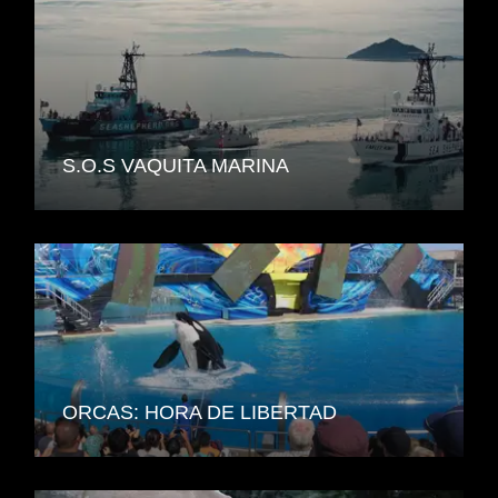
S.O.S VAQUITA MARINA
ORCAS: HORA DE LIBERTAD