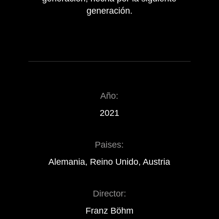
generación.
Año:
2021
Paises:
Alemania, Reino Unido, Austria
Director:
Franz Böhm