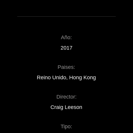
Año:
2017
Paises:
Reino Unido, Hong Kong
Director:
Craig Leeson
Tipo: