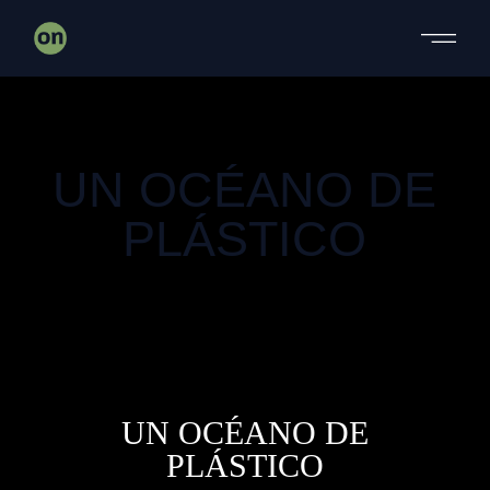
DOCUMENTAL
UN OCÉANO DE
PLÁSTICO
DOCUMENTAL
UN OCÉANO DE
PLÁSTICO