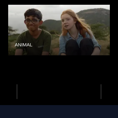
ANIMAL
Previous
Next