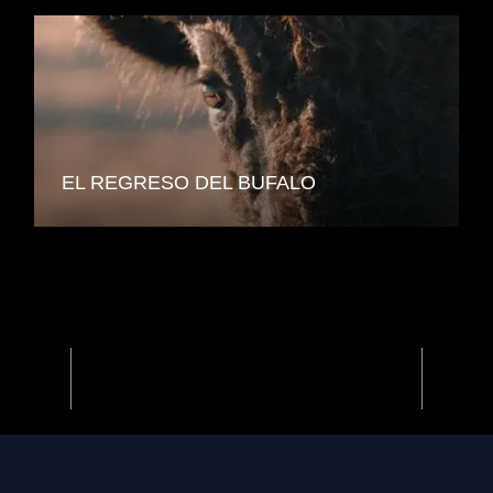
EL REGRESO DEL BUFALO
Previous
Next