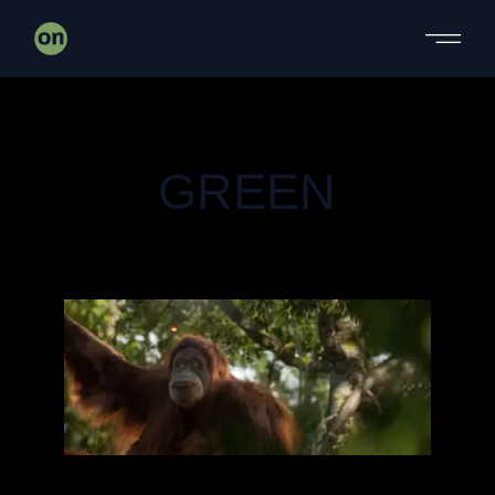
DOCUMENTAL
MALOKA
GREEN