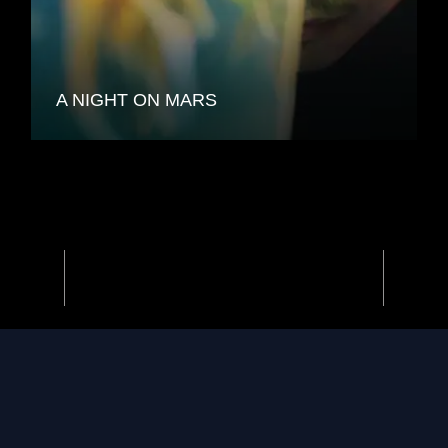
A NIGHT ON MARS
Previous
Next