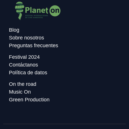
Blog
Sobre nosotros
Preguntas frecuentes
Festival 2024
Contáctanos
Política de datos
On the road
Music On
Green Production