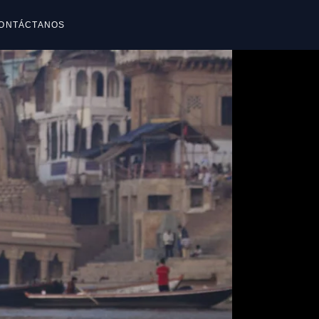
ONTÁCTANOS
reguntas frecuentes
reguntas frecuentes