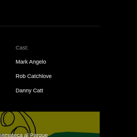
Cast:
Mark Angelo
Rob Catchlove
Danny Catt
nemateca al Parque