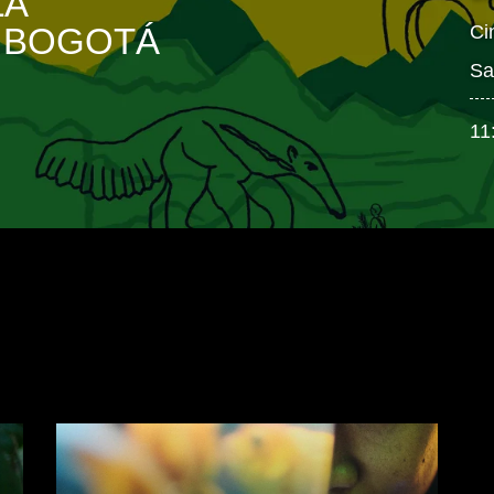
LA
 BOGOTÁ
Ci
Sa
11