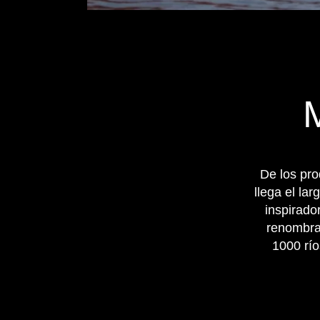
De los pro
llega el la
inspirado
renombra
1000 río