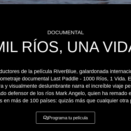
DOCUMENTAL
MIL RÍOS, UNA VID
ductores de la película RiverBlue, galardonada internac
rgometraje documental Last Paddle - 1000 Ríos, 1 Vida. E
ra y visualmente deslumbrante narra el increíble viaje pe
do defensor de los ríos Mark Angelo, quien ha remado 
s en más de 100 países: quizás más que cualquier otra
Programa tu película