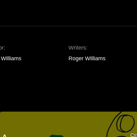
or:
Writers:
 Williams
Roger Williams
Ci