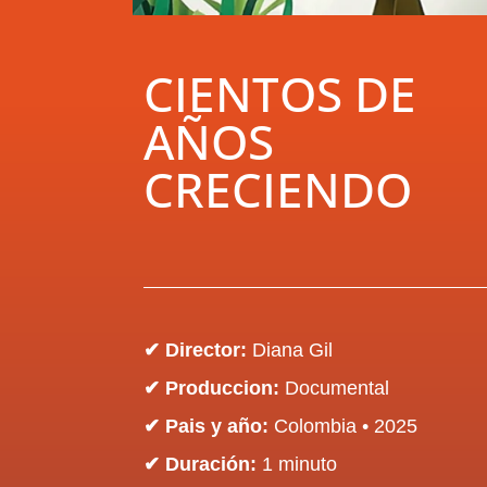
CIENTOS DE
AÑOS
CRECIENDO
✔ Director:
Diana Gil
✔ Produccion:
Documental
✔ Pais y año:
Colombia
• 2025
✔ Duración:
1 minuto