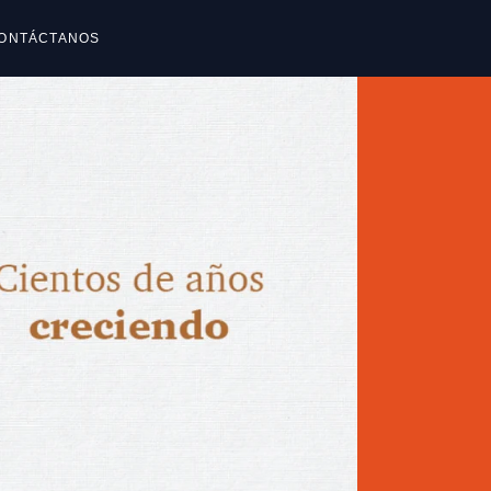
ONTÁCTANOS
reguntas frecuentes
reguntas frecuentes