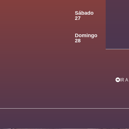
Sábado
27
Domingo
28
IR 