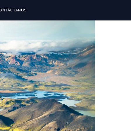
ONTÁCTANOS
reguntas frecuentes
reguntas frecuentes