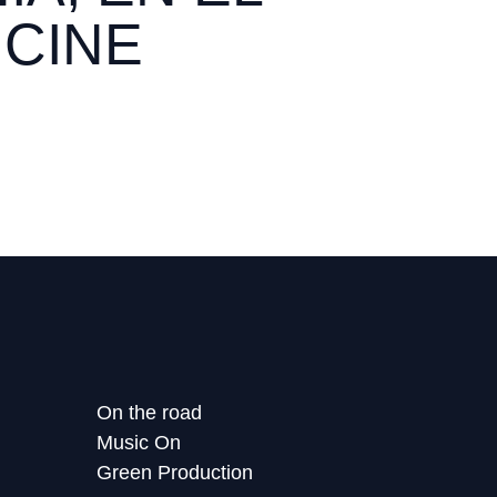
 CINE
On the road
Music On
Green Production