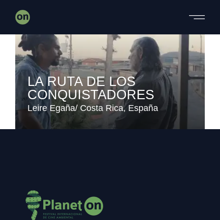
Skip
to
the
content
LA RUTA DE LOS
CONQUISTADORES
Leire Egaña
Costa Rica
España