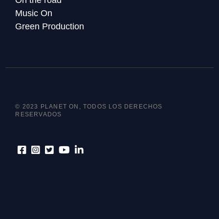
On the road
Music On
Green Production
© 2023 PLANET ON, TODOS LOS DERECHOS
RESERVADOS