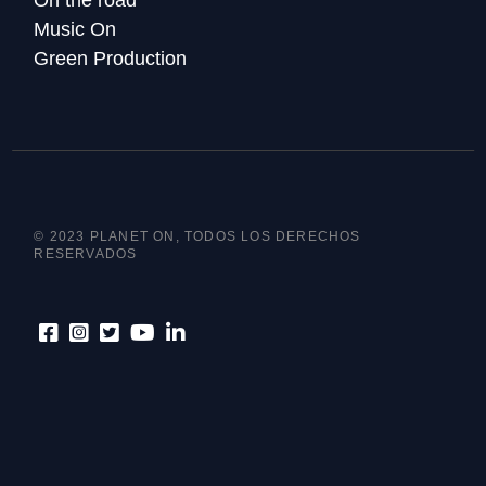
On the road
Music On
Green Production
© 2023 PLANET ON, TODOS LOS DERECHOS
RESERVADOS