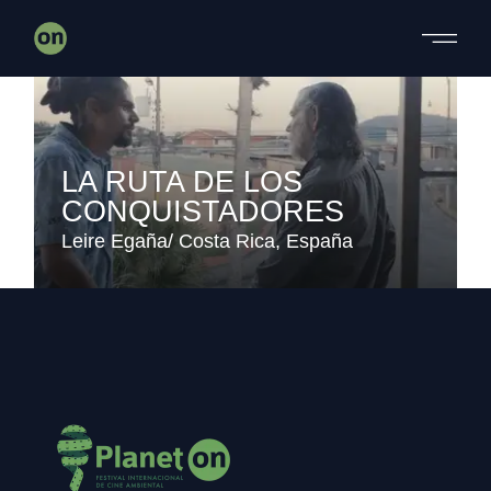
Skip
to
the
content
LA RUTA DE LOS
CONQUISTADORES
Leire Egaña
Costa Rica
España