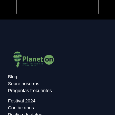
Previous
Next
Blog
Sobre nosotros
Preguntas frecuentes
Festival 2024
Contáctanos
Política de datos