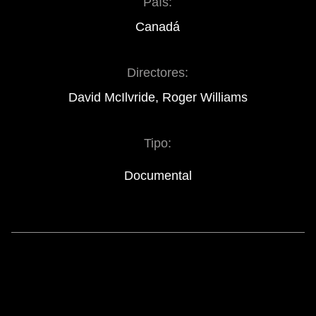
País:
Canadá
Directores:
David McIlvride, Roger Williams
Tipo:
Documental