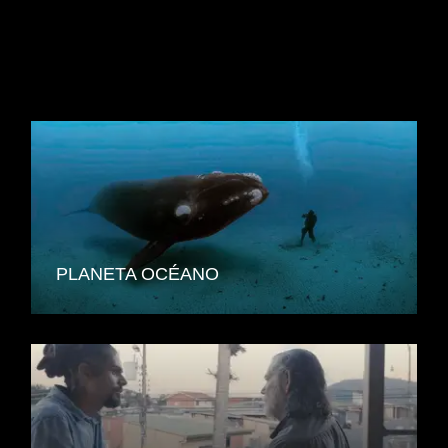
SIMILAR MOVIES
PLANETA OCÉANO