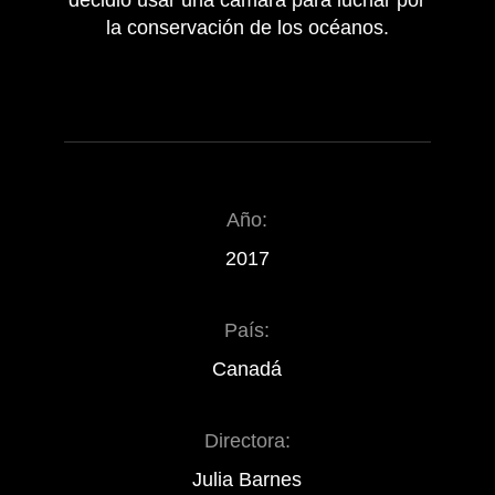
decidió usar una cámara para luchar por
la conservación de los océanos.
Año:
2017
País:
Canadá
Directora:
Julia Barnes