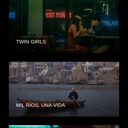
TWIN GIRLS
MIL RÍOS, UNA VIDA